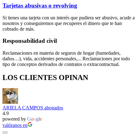
Tarjetas abusivas o revolving
Si tienes una tarjeta con un interés que pudiera ser abusivo, acude a
nosotros y conseguiremos que recuperes el dinero que te han
cobrado de más.
Responsabilidad civil
Reclamaciones en materia de seguros de hogar (humedades,
daños…), vida, accidentes personales,... Reclamaciones por todo
tipo de conceptos derivados de contratos o extracontractual.
LOS CLIENTES OPINAN
ARIELA CAMPOS abogados
4.9
powered by
G
o
o
g
l
e
valóranos en