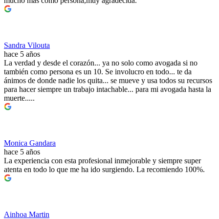
mucho más como persona,muy agradecida.
Sandra Vilouta
hace 5 años
La verdad y desde el corazón... ya no solo como avogada si no
también como persona es un 10. Se involucro en todo... te da
ánimos de donde nadie los quita... se mueve y usa todos su recursos
para hacer siempre un trabajo intachable... para mi avogada hasta la
muerte.....
Monica Gandara
hace 5 años
La experiencia con esta profesional inmejorable y siempre super
atenta en todo lo que me ha ido surgiendo. La recomiendo 100%.
Ainhoa Martin