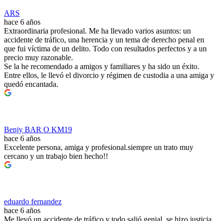
ARS
hace 6 años
Extraordinaria profesional. Me ha llevado varios asuntos: un
accidente de tráfico, una herencia y un tema de derecho penal en
que fui víctima de un delito. Todo con resultados perfectos y a un
precio muy razonable.
Se la he recomendado a amigos y familiares y ha sido un éxito.
Entre ellos, le llevó el divorcio y régimen de custodia a una amiga y
quedó encantada.
Benjy BAR O KM19
hace 6 años
Excelente persona, amiga y profesional.siempre un trato muy
cercano y un trabajo bien hecho!!
eduardo fernandez
hace 6 años
Me llevó un accidente de tráfico y todo salió genial, se hizo justicia.