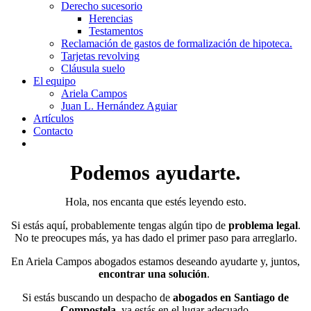
Derecho sucesorio
Herencias
Testamentos
Reclamación de gastos de formalización de hipoteca.
Tarjetas revolving
Cláusula suelo
El equipo
Ariela Campos
Juan L. Hernández Aguiar
Artículos
Contacto
Podemos ayudarte.
Hola, nos encanta que estés leyendo esto.
Si estás aquí, probablemente tengas algún tipo de
problema legal
.
No te preocupes más, ya has dado el primer paso para arreglarlo.
En Ariela Campos abogados estamos deseando ayudarte y, juntos,
encontrar una solución
.
Si estás buscando un despacho de
abogados en
Santiago de
Compostela
, ya estás en el lugar adecuado.