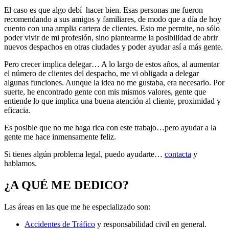
El caso es que algo debí hacer bien. Esas personas me fueron
recomendando a sus amigos y familiares, de modo que a día de hoy
cuento con una amplia cartera de clientes. Esto me permite, no sólo
poder vivir de mi profesión, sino plantearme la posibilidad de abrir
nuevos despachos en otras ciudades y poder ayudar así a más gente.
Pero crecer implica delegar… A lo largo de estos años, al aumentar
el número de clientes del despacho, me vi obligada a delegar
algunas funciones. Aunque la idea no me gustaba, era necesario. Por
suerte, he encontrado gente con mis mismos valores, gente que
entiende lo que implica una buena atención al cliente, proximidad y
eficacia.
Es posible que no me haga rica con este trabajo…pero ayudar a la
gente me hace inmensamente feliz.
Si tienes algún problema legal, puedo ayudarte…
contacta
y
hablamos.
¿A QUÉ ME DEDICO?
Las áreas en las que me he especializado son:
Accidentes de Tráfico
y responsabilidad civil en general.