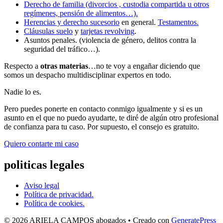
Derecho de familia (divorcios , custodia compartida u otros
regímenes, pensión de alimentos…).
Herencias y derecho sucesorio
en general.
Testamentos.
Cláusulas suelo
y
tarjetas revolving
.
Asuntos penales. (violencia de género, delitos contra la
seguridad del tráfico…).
Respecto a
otras materias
…no te voy a engañar diciendo que
somos un despacho multidisciplinar expertos en todo.
Nadie lo es.
Pero puedes ponerte en contacto conmigo igualmente y si es un
asunto en el que no puedo ayudarte, te diré de algún otro profesional
de confianza para tu caso. Por supuesto, el consejo es gratuito.
Quiero contarte mi caso
politicas legales
Aviso legal
Política de privacidad.
Política de cookies.
© 2026 ARIELA CAMPOS abogados
• Creado con
GeneratePress